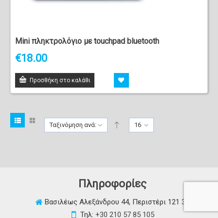
Mini πληκτρολόγιο με touchpad bluetooth
€
18.00
Προσθήκη στο καλάθι
Ταξινόμηση ανά:
16
Πληροφορίες
Βασιλέως Αλεξάνδρου 44, Περιστέρι 121 34
Τηλ:
+30 210 57 85 105