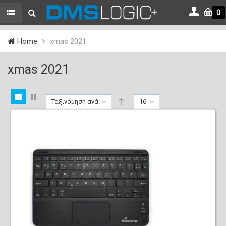
0
Home
xmas 2021
xmas 2021
Ταξινόμηση ανά:
16